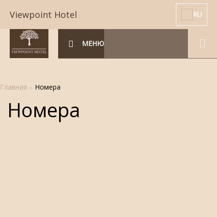
Viewpoint Hotel
RU
МЕНЮ
Главная
–
Номера
Номера