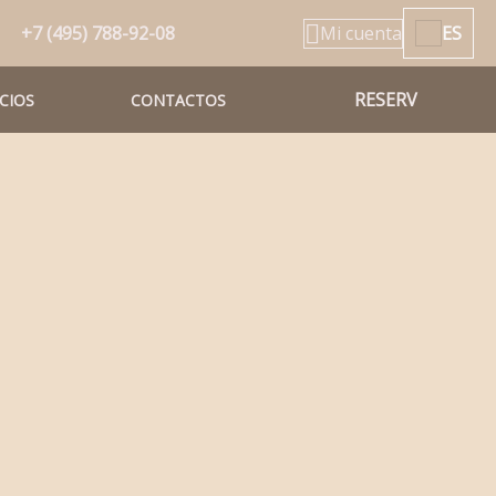
+7 (495) 788-92-08
Mi cuenta
ES
RESERV
ICIOS
CONTACTOS