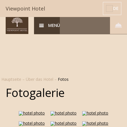
Viewpoint Hotel
DE
MENÜ
Hauptseite
–
Über das Hotel
–
Fotos
Fotogalerie