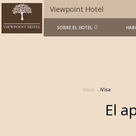
Viewpoint Hotel
SOBRE EL HOTEL
HAB
Inicio
–
iVisa
El a